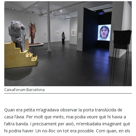
CaixaForum Barcelona
Quan era petita m’agradava observar la porta translúcida de
casa l’àvia. Per molt que mirés, mai podia veure què hi havia a
l’altra banda. I precisament per això, m’embadalia imaginant què
hi podria haver. Un no-lloc on tot era possible. Com quan, en els